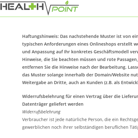
Zum
Inhalt
springen
Haftungshinweis: Das nachstehende Muster ist von ei
typischen Anforderungen eines Onlineshops erstellt wo
und Anpassung auf Ihr konkretes Geschäftsmodell ver
Hinweise, die Sie beachten müssen und rote Passagen,
entfernen Sie die Hinweise nach der Bearbeitung. Lasse
das Muster solange innerhalb der Domain/Website nutze
Weitergabe an Dritte, auch an Kunden (z.B. als Entwickle
Widerrufsbelehrung für einen Vertrag über die Lieferun
Datenträger geliefert werden
Widerrufsbelehrung
Verbraucher ist jede natürliche Person, die ein Rechts
gewerblichen noch ihrer selbständigen beruflichen Tät