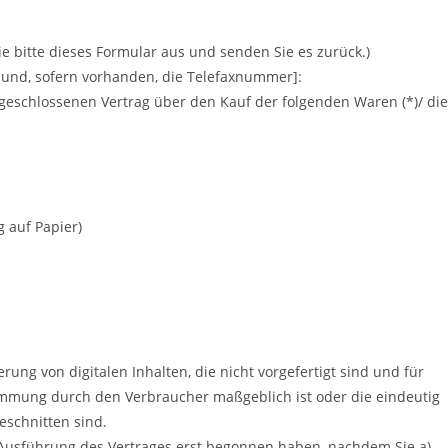
ie bitte dieses Formular aus und senden Sie es zurück.)
e und, sofern vorhanden, die Telefaxnummer]:
abgeschlossenen Vertrag über den Kauf der folgenden Waren (*)/ die
g auf Papier)
rung von digitalen Inhalten, die nicht vorgefertigt sind und für
timmung durch den Verbraucher maßgeblich ist oder die eindeutig
eschnitten sind.
r Ausführung des Vertrages erst begonnen haben, nachdem Sie a)