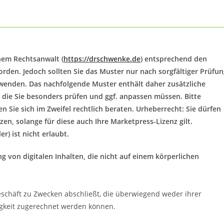
nem Rechtsanwalt (
https://drschwenke.de
) entsprechend den
rden. Jedoch sollten Sie das Muster nur nach sorgfältiger Prüfun
wenden. Das nachfolgende Muster enthält daher zusätzliche
 die Sie besonders prüfen und ggf. anpassen müssen. Bitte
n Sie sich im Zweifel rechtlich beraten. Urheberrecht: Sie dürfen
n, solange für diese auch Ihre Marketpress-Lizenz gilt.
r) ist nicht erlaubt.
g von digitalen Inhalten, die nicht auf einem körperlichen
geschäft zu Zwecken abschließt, die überwiegend weder ihrer
igkeit zugerechnet werden können.