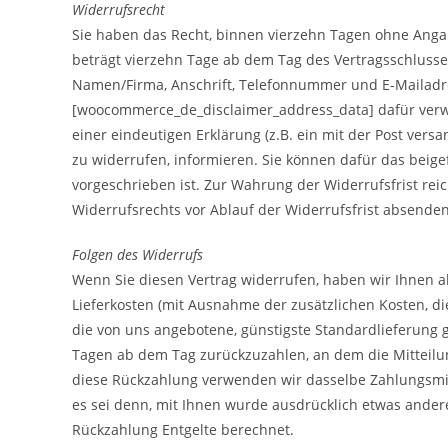
Widerrufsrecht
Sie haben das Recht, binnen vierzehn Tagen ohne Angab
beträgt vierzehn Tage ab dem Tag des Vertragsschlusse
Namen/Firma, Anschrift, Telefonnummer und E-Mailadr
[woocommerce_de_disclaimer_address_data] dafür verwen
einer eindeutigen Erklärung (z.B. ein mit der Post versa
zu widerrufen, informieren. Sie können dafür das beig
vorgeschrieben ist. Zur Wahrung der Widerrufsfrist reic
Widerrufsrechts vor Ablauf der Widerrufsfrist absenden
Folgen des Widerrufs
Wenn Sie diesen Vertrag widerrufen, haben wir Ihnen al
Lieferkosten (mit Ausnahme der zusätzlichen Kosten, die
die von uns angebotene, günstigste Standardlieferung 
Tagen ab dem Tag zurückzuzahlen, an dem die Mitteilun
diese Rückzahlung verwenden wir dasselbe Zahlungsmitt
es sei denn, mit Ihnen wurde ausdrücklich etwas ander
Rückzahlung Entgelte berechnet.