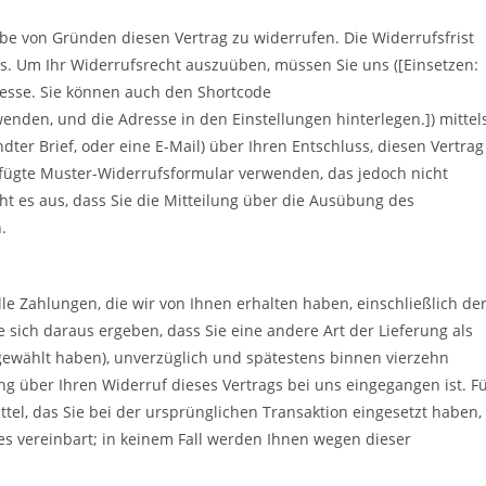
e von Gründen diesen Vertrag zu widerrufen. Die Widerrufsfrist
s. Um Ihr Widerrufsrecht auszuüben, müssen Sie uns ([Einsetzen:
esse. Sie können auch den Shortcode
den, und die Adresse in den Einstellungen hinterlegen.]) mittel
ndter Brief, oder eine E-Mail) über Ihren Entschluss, diesen Vertrag
efügte Muster-Widerrufsformular verwenden, das jedoch nicht
ht es aus, dass Sie die Mitteilung über die Ausübung des
.
le Zahlungen, die wir von Ihnen erhalten haben, einschließlich de
 sich daraus ergeben, dass Sie eine andere Art der Lieferung als
gewählt haben), unverzüglich und spätestens binnen vierzehn
g über Ihren Widerruf dieses Vertrags bei uns eingegangen ist. F
el, das Sie bei der ursprünglichen Transaktion eingesetzt haben,
es vereinbart; in keinem Fall werden Ihnen wegen dieser